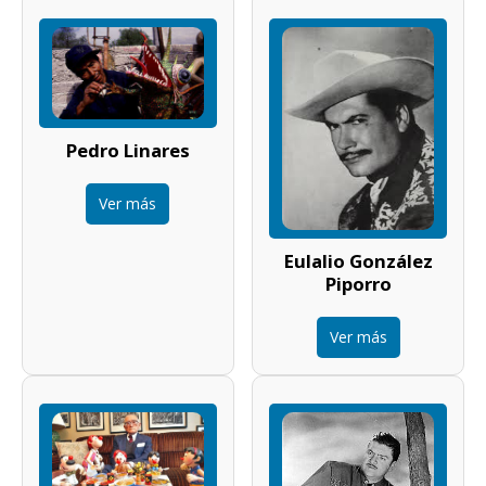
Pedro Linares
Ver más
Eulalio González
Piporro
Ver más