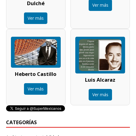
Dulché
Ver más
Ver más
Heberto Castillo
Luis Alcaraz
Ver más
Ver más
CATEGORÍAS