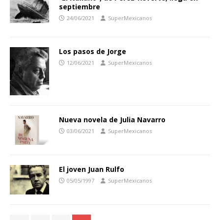
septiembre
24/06/2021
SuperMexicanos
Los pasos de Jorge
12/06/2021
SuperMexicanos
Nueva novela de Julia Navarro
03/06/2021
SuperMexicanos
El joven Juan Rulfo
05/05/1997
SuperMexicanos