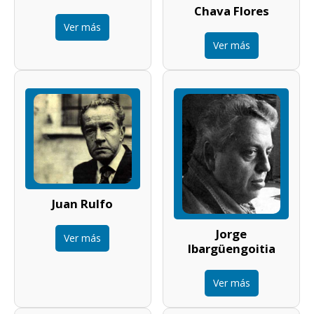
Chava Flores
Ver más
Ver más
Juan Rulfo
Jorge
Ver más
Ibargüengoitia
Ver más