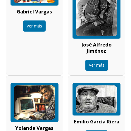
Gabriel Vargas
Ver más
José Alfredo
Jiménez
Ver más
Emilio García Riera
Yolanda Vargas