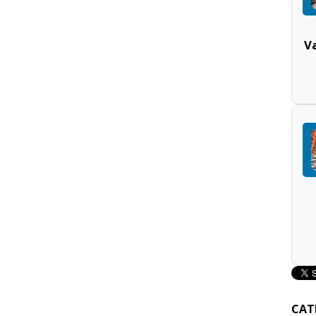
V
CAT