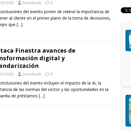
/05/2025
DiscoRudo
0
onclusiones del evento ponen de relieve la importancia de
ner al cliente en el primer plano de la toma de decisiones,
empo que
[…]
taca Finastra avances de
nsformación digital y
andarización
/01/2025
DiscoRudo
0
onclusiones del evento incluyen el impacto de la IA, la
tancia de las normas del sector y las oportunidades en la
uardia de préstamos
[…]