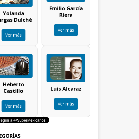
Emilio García
Yolanda
Riera
argas Dulché
Ver más
Ver más
Heberto
Luis Alcaraz
Castillo
Ver más
Ver más
EGORÍAS