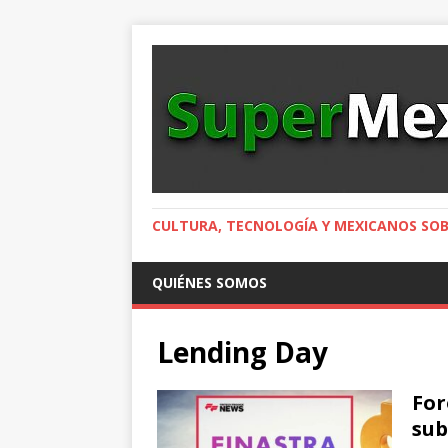
CULTURA, TECNOLOGÍA Y MEXICANOS SOB
QUIÉNES SOMOS
Lending Day
For
sub