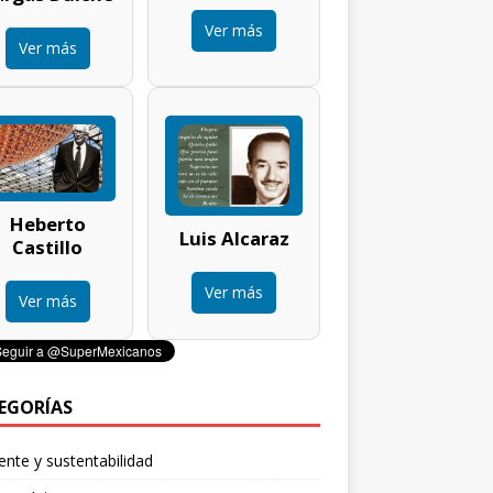
Ver más
Ver más
Heberto
Luis Alcaraz
Castillo
Ver más
Ver más
EGORÍAS
nte y sustentabilidad