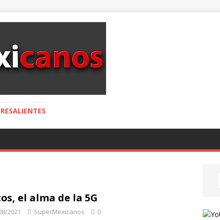
RESALIENTES
os, el alma de la 5G
08/2021
SuperMexicanos
0