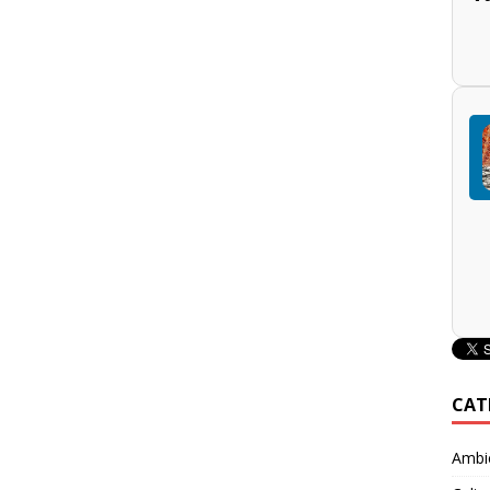
CAT
Ambie