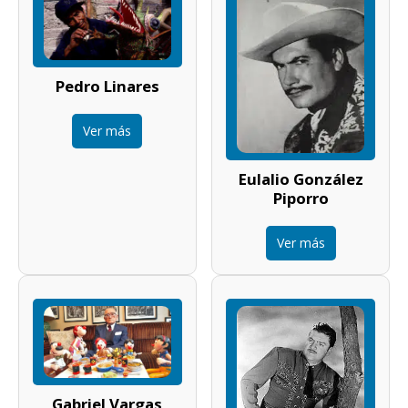
Pedro Linares
Ver más
Eulalio González
Piporro
Ver más
Gabriel Vargas