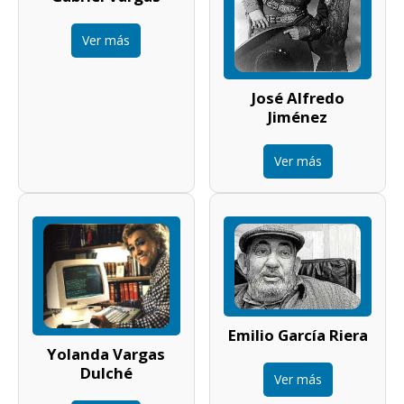
Ver más
José Alfredo
Jiménez
Ver más
Emilio García Riera
Yolanda Vargas
Dulché
Ver más