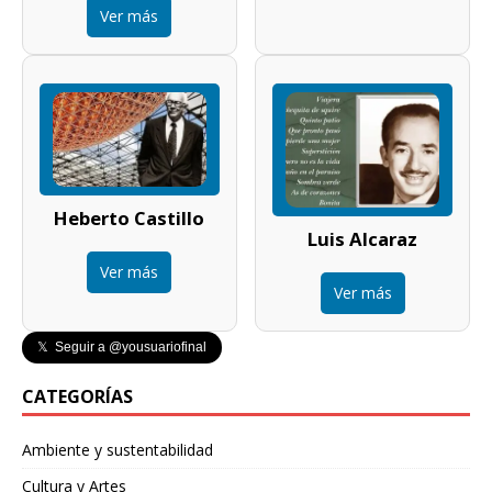
Ver más
Heberto Castillo
Luis Alcaraz
Ver más
Ver más
𝕏 Seguir a @yousuariofinal
CATEGORÍAS
Ambiente y sustentabilidad
Cultura y Artes