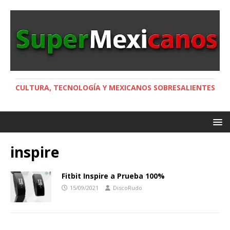
CULTURA, TECNOLOGÍA Y MEXICANOS SOBRESALIENTES
inspire
Fitbit Inspire a Prueba 100%
15/09/2021
DiscoRudo