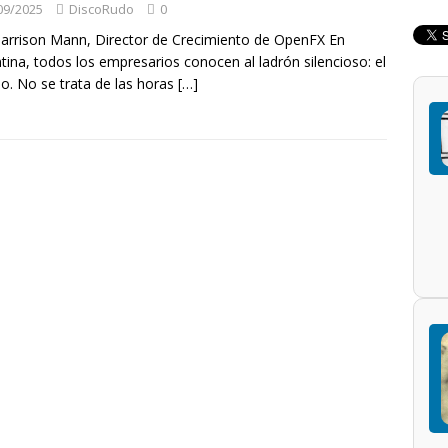
09/2025
DiscoRudo
0
arrison Mann, Director de Crecimiento de OpenFX En
tina, todos los empresarios conocen al ladrón silencioso: el
o. No se trata de las horas
[…]