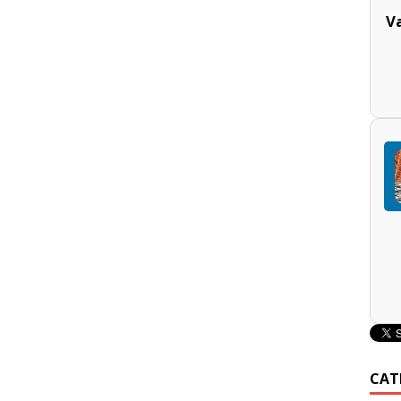
V
CAT