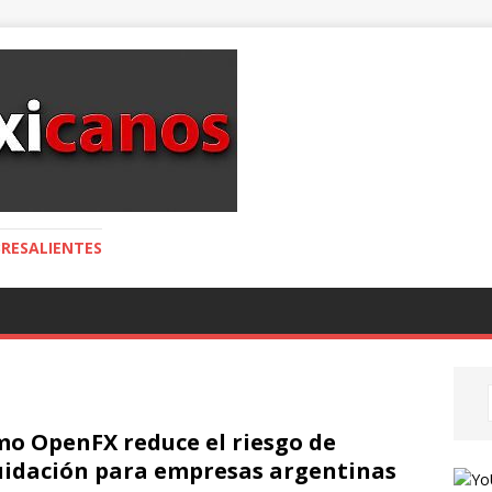
RESALIENTES
o OpenFX reduce el riesgo de
uidación para empresas argentinas