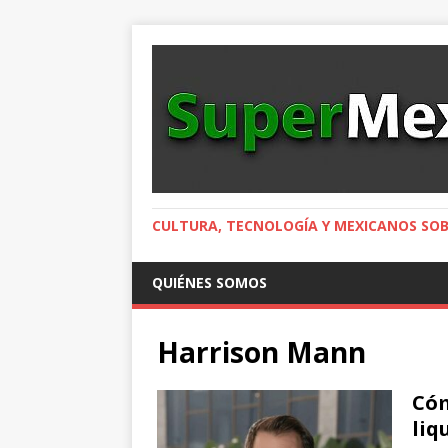
CULTURA, TECNOLOGÍA Y MEXICANOS SOB
QUIÉNES SOMOS
Harrison Mann
Cóm
liq