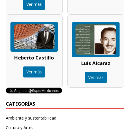
Ver más
Heberto Castillo
Luis Alcaraz
Ver más
Ver más
CATEGORÍAS
Ambiente y sustentabilidad
Cultura y Artes