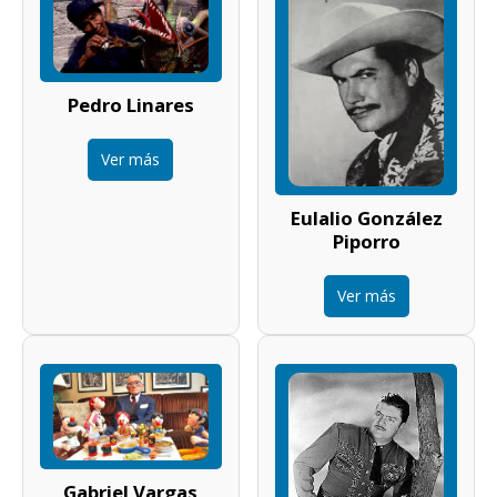
Pedro Linares
Ver más
Eulalio González
Piporro
Ver más
Gabriel Vargas