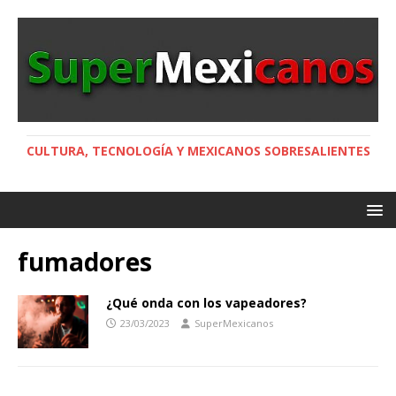
CULTURA, TECNOLOGÍA Y MEXICANOS SOBRESALIENTES
fumadores
¿Qué onda con los vapeadores?
23/03/2023
SuperMexicanos