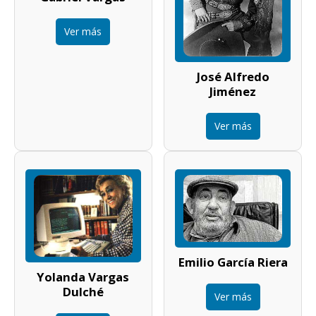
Ver más
José Alfredo
Jiménez
Ver más
Emilio García Riera
Yolanda Vargas
Dulché
Ver más