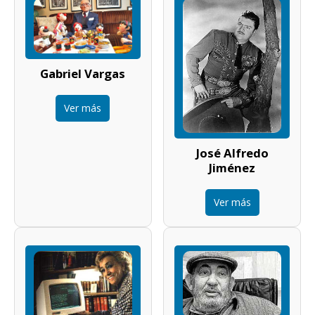
Gabriel Vargas
Ver más
José Alfredo
Jiménez
Ver más