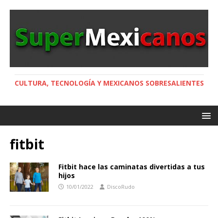
CULTURA, TECNOLOGÍA Y MEXICANOS SOBRESALIENTES
fitbit
Fitbit hace las caminatas divertidas a tus
hijos
10/01/2022
DiscoRudo