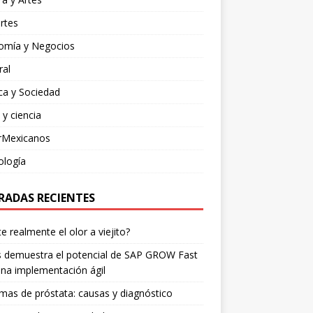
rtes
omía y Negocios
ral
ica y Sociedad
 y ciencia
rMexicanos
ología
RADAS RECIENTES
te realmente el olor a viejito?
is demuestra el potencial de SAP GROW Fast
na implementación ágil
mas de próstata: causas y diagnóstico