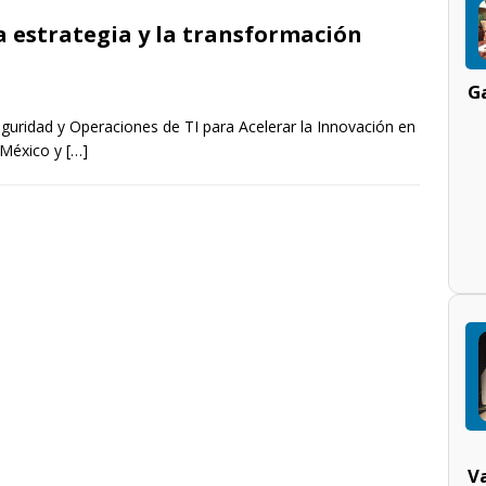
la estrategia y la transformación
Ga
guridad y Operaciones de TI para Acelerar la Innovación en
e México y
[…]
V