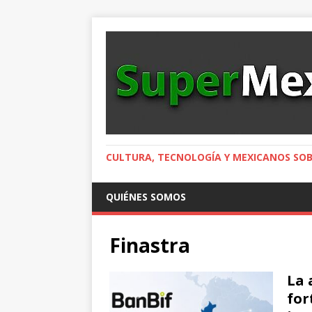
CULTURA, TECNOLOGÍA Y MEXICANOS SOB
QUIÉNES SOMOS
Finastra
La 
for