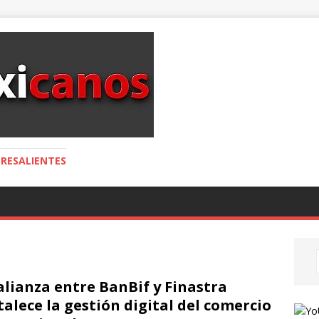
RESALIENTES
alianza entre BanBif y Finastra
talece la gestión digital del comercio