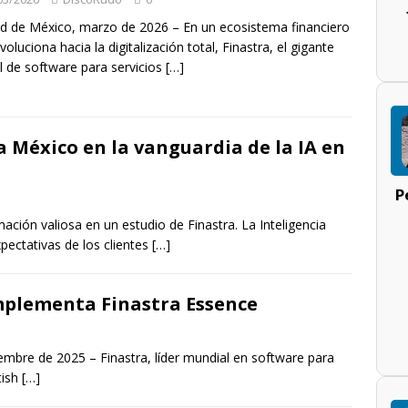
d de México, marzo de 2026 – En un ecosistema financiero
voluciona hacia la digitalización total, Finastra, el gigante
l de software para servicios
[…]
a México en la vanguardia de la IA en
P
ación valiosa en un estudio de Finastra. La Inteligencia
xpectativas de los clientes
[…]
mplementa Finastra Essence
embre de 2025 – Finastra, líder mundial en software para
tish
[…]