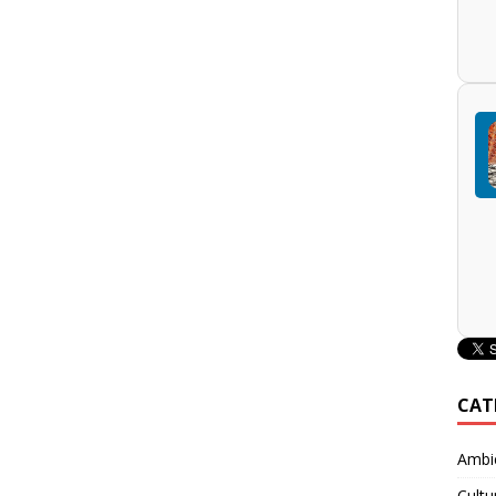
CAT
Ambie
Cultu