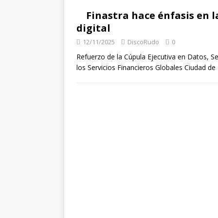
Finastra hace énfasis en 
digital
12/11/2025
DiscoRudo
0
Refuerzo de la Cúpula Ejecutiva en Datos, Se
los Servicios Financieros Globales Ciudad d