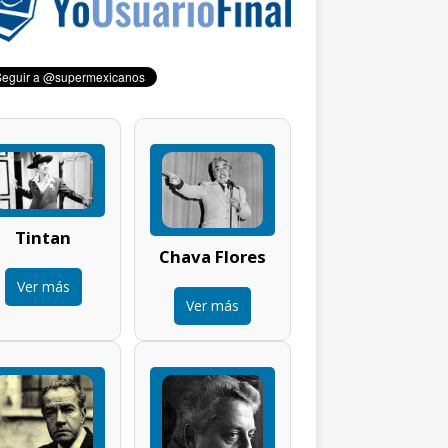
Tintan
Chava Flores
Ver más
Ver más