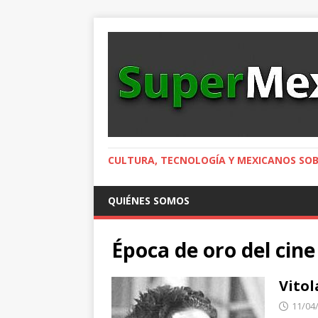
CULTURA, TECNOLOGÍA Y MEXICANOS SOB
QUIÉNES SOMOS
Época de oro del cin
Vitol
11/04