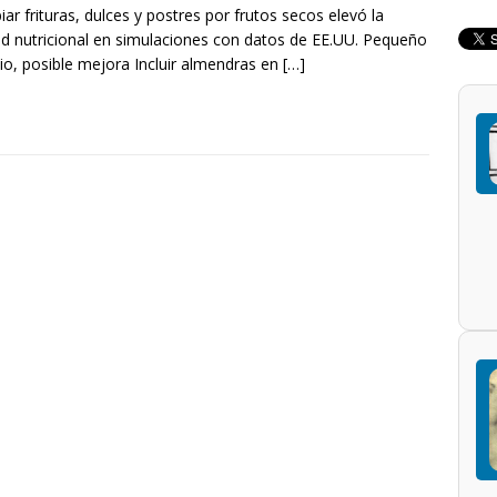
ar frituras, dulces y postres por frutos secos elevó la
ad nutricional en simulaciones con datos de EE.UU. Pequeño
o, posible mejora Incluir almendras en
[…]