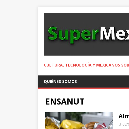
CULTURA, TECNOLOGÍA Y MEXICANOS SOB
QUIÉNES SOMOS
ENSANUT
Alm
08/