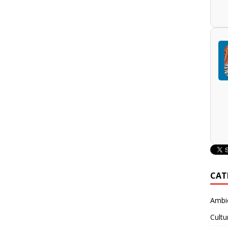
CAT
Ambie
Cultu