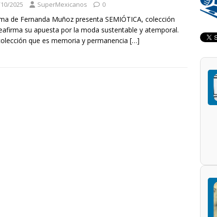
/10/2025
SuperMexicanos
0
rma de Fernanda Muñoz presenta SEMIÓTICA, colección
eafirma su apuesta por la moda sustentable y atemporal.
colección que es memoria y permanencia
[…]