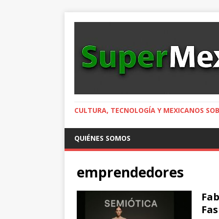
CULTURA, TECNOLOGÍA Y MEXICANOS SOB
QUIÉNES SOMOS
emprendedores
Fab
Fas