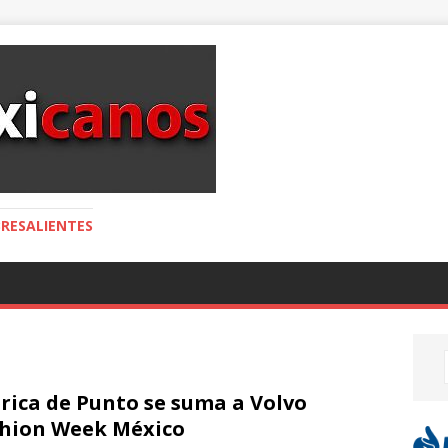
RESALIENTES
rica de Punto se suma a Volvo
hion Week México