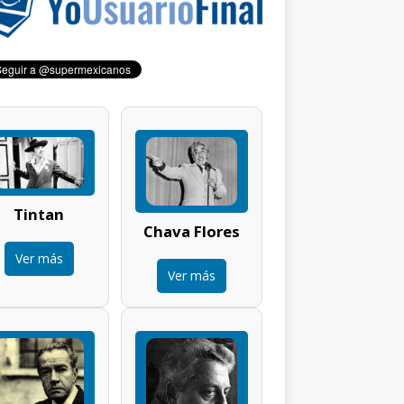
Tintan
Chava Flores
Ver más
Ver más