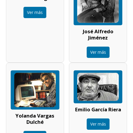
Ver más
José Alfredo
Jiménez
Ver más
Emilio García Riera
Yolanda Vargas
Dulché
Ver más