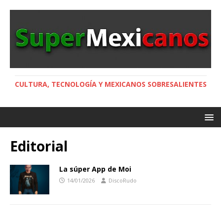
CULTURA, TECNOLOGÍA Y MEXICANOS SOBRESALIENTES
Editorial
La súper App de Moi
14/01/2026
DiscoRudo