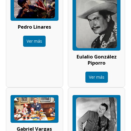
Pedro Linares
Ver más
Eulalio González
Piporro
Ver más
Gabriel Vargas