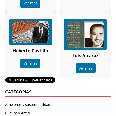
Ver más
Heberto Castillo
Luis Alcaraz
Ver más
Ver más
CATEGORÍAS
Ambiente y sustentabilidad
Cultura y Artes