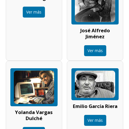
Ver más
José Alfredo
Jiménez
Ver más
Emilio García Riera
Yolanda Vargas
Dulché
Ver más