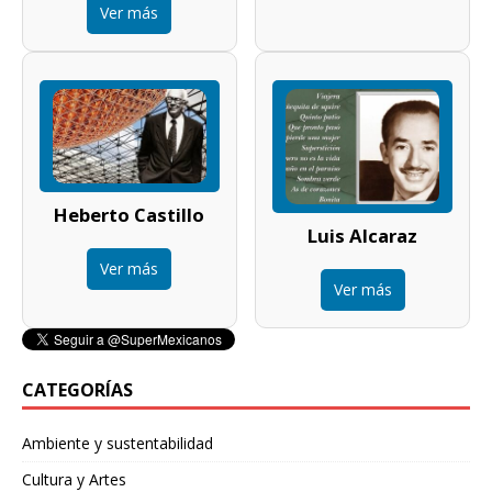
Ver más
Heberto Castillo
Luis Alcaraz
Ver más
Ver más
CATEGORÍAS
Ambiente y sustentabilidad
Cultura y Artes