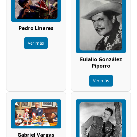
Pedro Linares
Ver más
Eulalio González
Piporro
Ver más
Gabriel Vargas