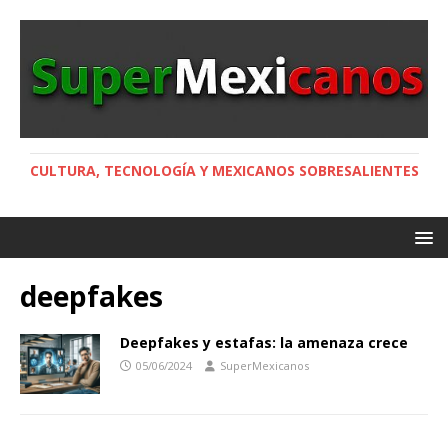
CULTURA, TECNOLOGÍA Y MEXICANOS SOBRESALIENTES
deepfakes
Deepfakes y estafas: la amenaza crece
05/06/2024
SuperMexicanos