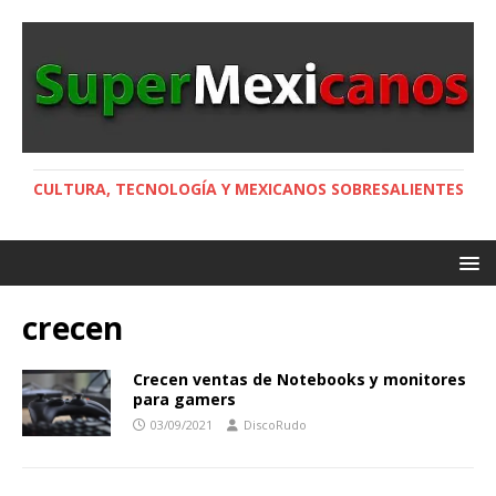
CULTURA, TECNOLOGÍA Y MEXICANOS SOBRESALIENTES
crecen
Crecen ventas de Notebooks y monitores
para gamers
03/09/2021
DiscoRudo