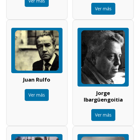
Ver más
Ver más
Juan Rulfo
Jorge
Ver más
Ibargüengoitia
Ver más