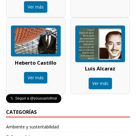
Ver más
Heberto Castillo
Luis Alcaraz
Ver más
Ver más
𝕏 Seguir a @yousuariofinal
CATEGORÍAS
Ambiente y sustentabilidad