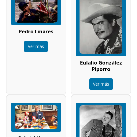
Pedro Linares
Ver más
Eulalio González
Piporro
Ver más