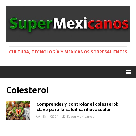
CULTURA, TECNOLOGÍA Y MEXICANOS SOBRESALIENTES
Colesterol
Comprender y controlar el colesterol:
clave para la salud cardiovascular
18/11/2024
SuperMexicanos