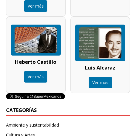
Ver más
Heberto Castillo
Luis Alcaraz
Ver más
Ver más
CATEGORÍAS
Ambiente y sustentabilidad
Cultura y Artes