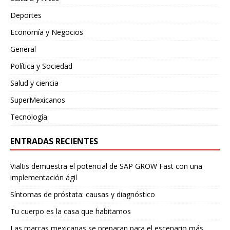
Deportes
Economía y Negocios
General
Política y Sociedad
Salud y ciencia
SuperMexicanos
Tecnología
ENTRADAS RECIENTES
Vialtis demuestra el potencial de SAP GROW Fast con una
implementación ágil
Síntomas de próstata: causas y diagnóstico
Tu cuerpo es la casa que habitamos
Las marcas mexicanas se preparan para el escenario más