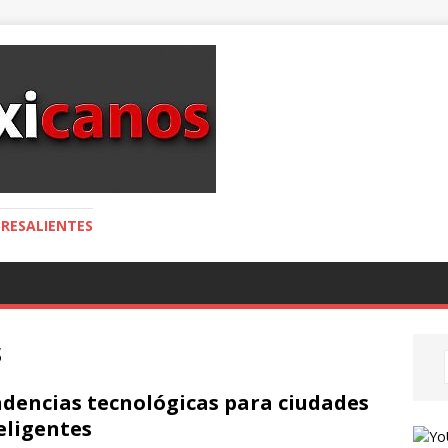
RESALIENTES
s
dencias tecnológicas para ciudades
eligentes