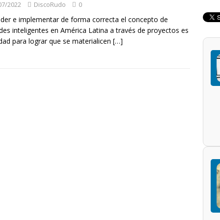
07/2022
DiscoRudo
0
der e implementar de forma correcta el concepto de
des inteligentes en América Latina a través de proyectos es
idad para lograr que se materialicen
[…]