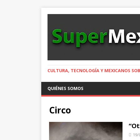
CULTURA, TECNOLOGÍA Y MEXICANOS SOB
QUIÉNES SOMOS
Circo
“Ot
19/