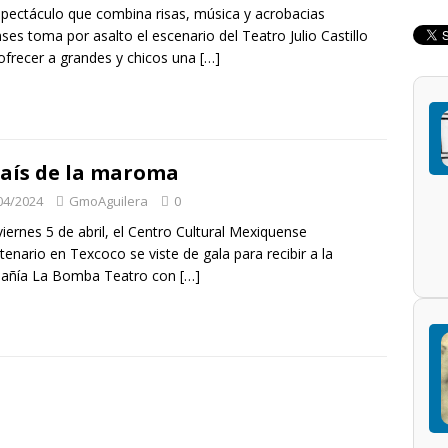
pectáculo que combina risas, música y acrobacias
nses toma por asalto el escenario del Teatro Julio Castillo
ofrecer a grandes y chicos una
[…]
país de la maroma
04/2024
GmoAguilera
0
viernes 5 de abril, el Centro Cultural Mexiquense
tenario en Texcoco se viste de gala para recibir a la
añía La Bomba Teatro con
[…]