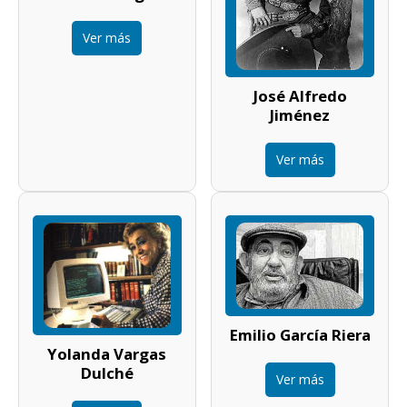
Ver más
José Alfredo
Jiménez
Ver más
Emilio García Riera
Yolanda Vargas
Dulché
Ver más