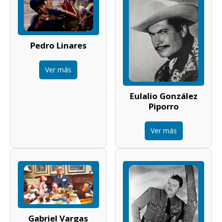
Pedro Linares
Ver más
Eulalio González
Piporro
Ver más
Gabriel Vargas