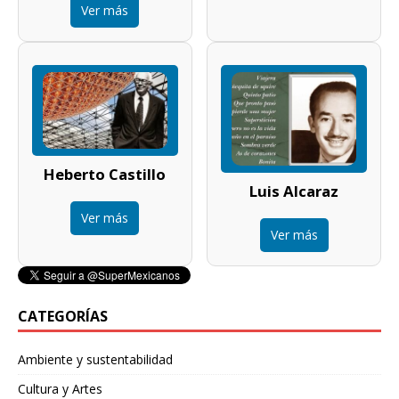
Ver más
Heberto Castillo
Luis Alcaraz
Ver más
Ver más
CATEGORÍAS
Ambiente y sustentabilidad
Cultura y Artes