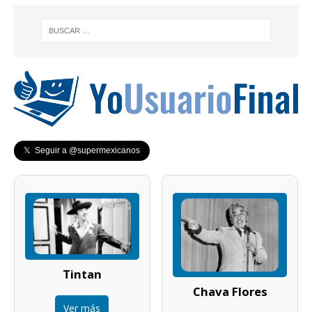
𝕏 Seguir a @supermexicanos
Tintan
Chava Flores
Ver más