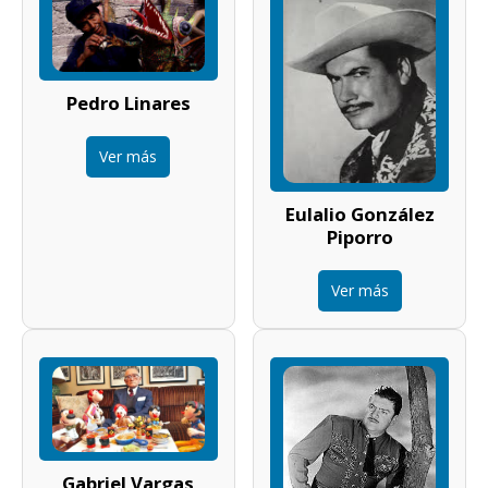
Pedro Linares
Ver más
Eulalio González
Piporro
Ver más
Gabriel Vargas