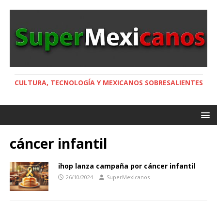
CULTURA, TECNOLOGÍA Y MEXICANOS SOBRESALIENTES
cáncer infantil
ihop lanza campaña por cáncer infantil
26/10/2024
SuperMexicanos