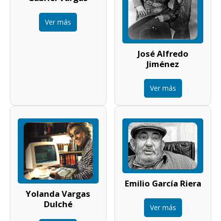
Ver más
José Alfredo
Jiménez
Ver más
Emilio García Riera
Yolanda Vargas
Dulché
Ver más