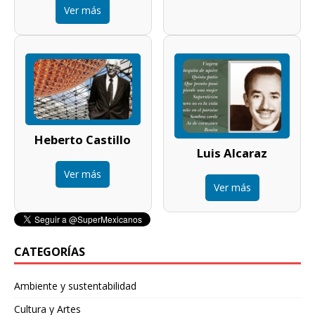
Ver más
Heberto Castillo
Luis Alcaraz
Ver más
Ver más
CATEGORÍAS
Ambiente y sustentabilidad
Cultura y Artes