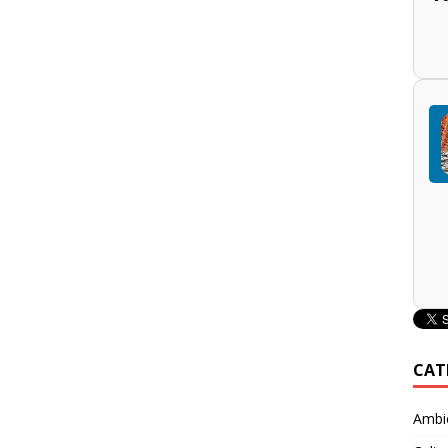
CAT
Ambie