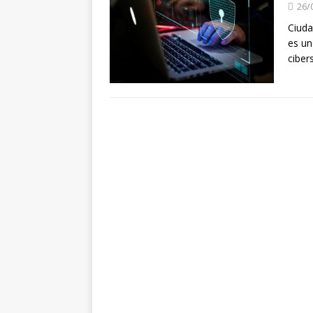
26/
Ciuda
es un
ciber