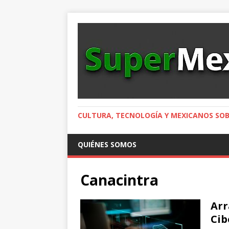
CULTURA, TECNOLOGÍA Y MEXICANOS SOB
QUIÉNES SOMOS
Canacintra
Arr
Cib