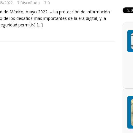
05/2022
DiscoRudo
0
d de México, mayo 2022. – La protección de información
o de los desafíos más importantes de la era digital¸ y la
seguridad permitirá
[…]