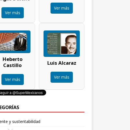
Ver más
Ver más
Heberto
Luis Alcaraz
Castillo
Ver más
Ver más
EGORÍAS
nte y sustentabilidad