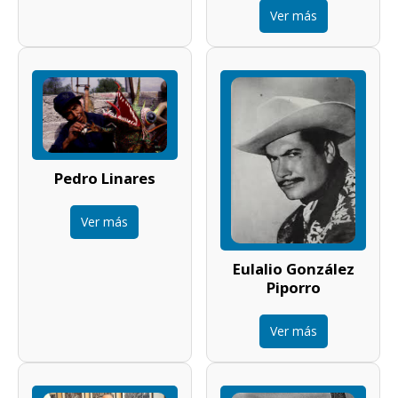
Ver más
Pedro Linares
Ver más
Eulalio González
Piporro
Ver más