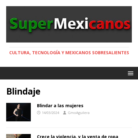
CULTURA, TECNOLOGÍA Y MEXICANOS SOBRESALIENTES
Blindaje
Blindar a las mujeres
14/03/2024
GmoAguilera
Crece la violencia, y la venta de ropa