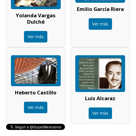
Emilio García Riera
Yolanda Vargas
Dulché
Ver más
Ver más
Heberto Castillo
Luis Alcaraz
Ver más
Ver más