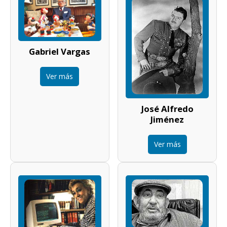
Gabriel Vargas
Ver más
José Alfredo
Jiménez
Ver más