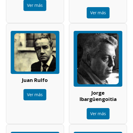
Ver más
Ver más
Juan Rulfo
Jorge
Ver más
Ibargüengoitia
Ver más