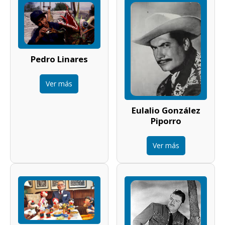
Pedro Linares
Ver más
Eulalio González
Piporro
Ver más