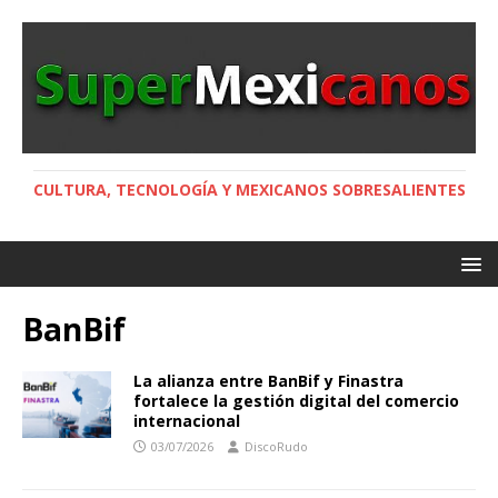
CULTURA, TECNOLOGÍA Y MEXICANOS SOBRESALIENTES
BanBif
La alianza entre BanBif y Finastra
fortalece la gestión digital del comercio
internacional
03/07/2026
DiscoRudo