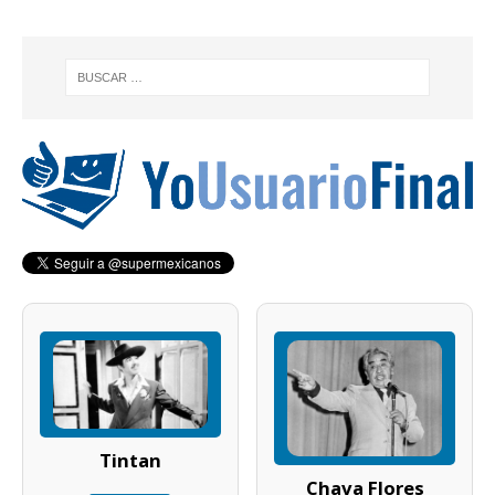
Tintan
Chava Flores