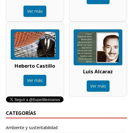
Ver más
Heberto Castillo
Luis Alcaraz
Ver más
Ver más
CATEGORÍAS
Ambiente y sustentabilidad