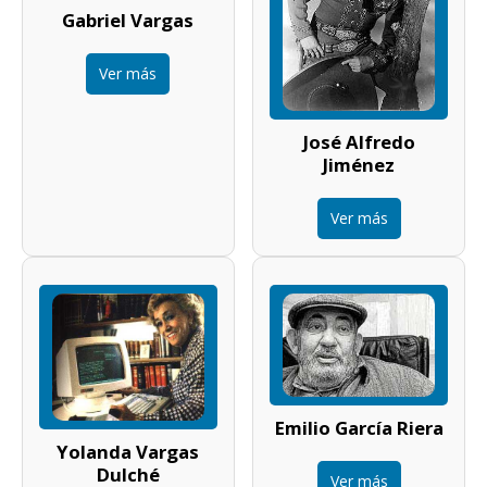
Gabriel Vargas
Ver más
José Alfredo
Jiménez
Ver más
Emilio García Riera
Yolanda Vargas
Dulché
Ver más