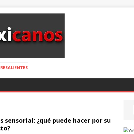
RESALIENTES
is sensorial: ¿qué puede hacer por su
to?