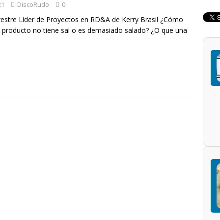
21
DiscoRudo
0
lvestre Líder de Proyectos en RD&A de Kerry Brasil ¿Cómo
n producto no tiene sal o es demasiado salado? ¿O que una