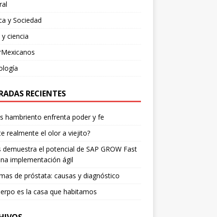
ral
ica y Sociedad
 y ciencia
rMexicanos
ología
RADAS RECIENTES
os hambriento enfrenta poder y fe
te realmente el olor a viejito?
is demuestra el potencial de SAP GROW Fast
na implementación ágil
mas de próstata: causas y diagnóstico
erpo es la casa que habitamos