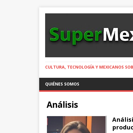
CULTURA, TECNOLOGÍA Y MEXICANOS SOB
QUIÉNES SOMOS
Análisis
Anális
produc