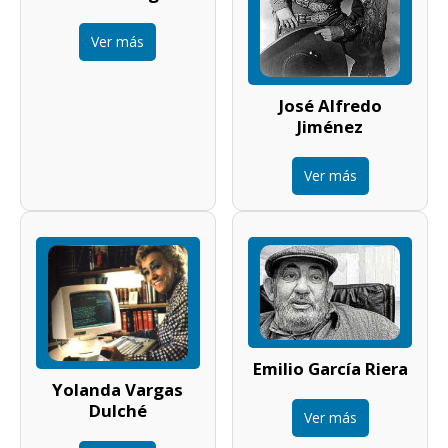
Ver más
José Alfredo
Jiménez
Ver más
Emilio García Riera
Yolanda Vargas
Dulché
Ver más