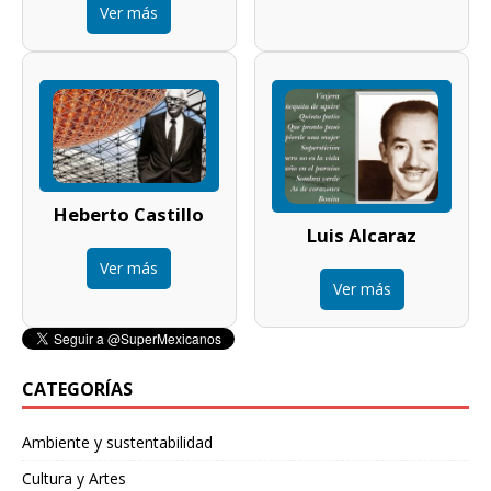
Ver más
Heberto Castillo
Luis Alcaraz
Ver más
Ver más
CATEGORÍAS
Ambiente y sustentabilidad
Cultura y Artes