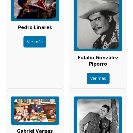
Pedro Linares
Ver más
Eulalio González
Piporro
Ver más
Gabriel Vargas