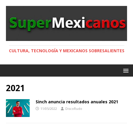
CULTURA, TECNOLOGÍA Y MEXICANOS SOBRESALIENTES
2021
Sinch anuncia resultados anuales 2021
11/05/2022
DiscoRudo