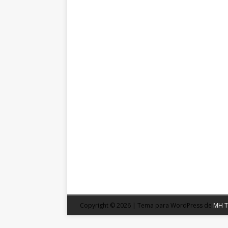
Copyright © 2026 | Tema para WordPress de
MH 