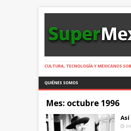
CULTURA, TECNOLOGÍA Y MEXICANOS SOB
QUIÉNES SOMOS
Mes:
octubre 1996
Así
21