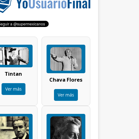
Tintan
Chava Flores
Ver más
Ver más