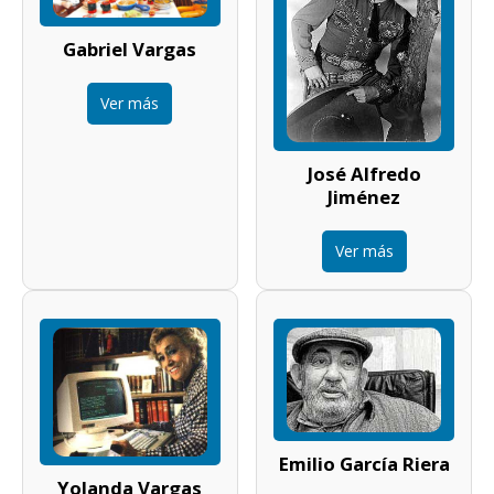
Gabriel Vargas
Ver más
José Alfredo
Jiménez
Ver más
Emilio García Riera
Yolanda Vargas