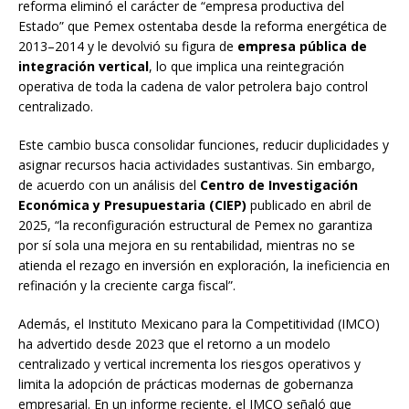
reforma eliminó el carácter de “empresa productiva del
Estado” que Pemex ostentaba desde la reforma energética de
2013–2014 y le devolvió su figura de
empresa pública de
integración vertical
, lo que implica una reintegración
operativa de toda la cadena de valor petrolera bajo control
centralizado.
Este cambio busca consolidar funciones, reducir duplicidades y
asignar recursos hacia actividades sustantivas. Sin embargo,
de acuerdo con un análisis del
Centro de Investigación
Económica y Presupuestaria (CIEP)
publicado en abril de
2025, “la reconfiguración estructural de Pemex no garantiza
por sí sola una mejora en su rentabilidad, mientras no se
atienda el rezago en inversión en exploración, la ineficiencia en
refinación y la creciente carga fiscal”.
Además, el Instituto Mexicano para la Competitividad (IMCO)
ha advertido desde 2023 que el retorno a un modelo
centralizado y vertical incrementa los riesgos operativos y
limita la adopción de prácticas modernas de gobernanza
empresarial. En un informe reciente, el IMCO señaló que