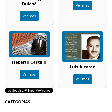
Dulché
Ver más
Ver más
Heberto Castillo
Luis Alcaraz
Ver más
Ver más
CATEGORÍAS