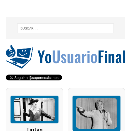
Tintan