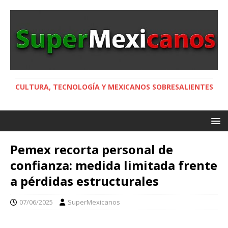
CULTURA, TECNOLOGÍA Y MEXICANOS SOBRESALIENTES
Pemex recorta personal de
confianza: medida limitada frente
a pérdidas estructurales
07/06/2025
SuperMexicanos