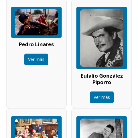
Pedro Linares
Ver más
Eulalio González
Piporro
Ver más