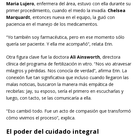
Maria Lujero
, enfermera del área, estuvo con ella durante su
primer procedimiento, cuando el miedo la invadía.
Chelsea
Marquardt
, entonces nueva en el equipo, la guió con
paciencia en el manejo de los medicamentos.
“Yo también soy farmacéutica, pero en ese momento sólo
quería ser paciente. Y ella me acompañó”, relata Erin.
Otra figura clave fue la doctora
Ali Ainsworth
, directora
clínica del programa de fertilización in vitro. “Nos vio atravesar
milagros y pérdidas. Nos conocía de verdad”, afirma Erin. La
conexión fue tan significativa que incluso cuando llegaron las
malas noticias, buscaron la manera más empática de
recibirlas: Jay, su esposo, sería el primero en escucharlas y
luego, con tacto, se las comunicaría a ella.
“Eso cambió todo. Fue un acto de compasión que transformó
cómo vivimos el proceso”, explica.
El poder del cuidado integral