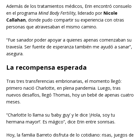
Además de los tratamientos médicos, Erin encontró consuelo
en el programa
Mind Body Fertility
, liderado por
Nicole
Callahan
, donde pudo compartir su experiencia con otras
personas que atravesaban el mismo camino.
“Fue sanador poder apoyar a quienes apenas comenzaban su
travesía. Ser fuente de esperanza también me ayudó a sanar”,
asegura.
La recompensa esperada
Tras tres transferencias embrionarias, el momento llegó:
primero nació Charlotte, en plena pandemia. Luego, tras
nuevos desafíos, llegó Thomas, hoy un bebé de apenas cuatro
meses.
“Charlotte lo llama su ‘baby guy’ y le dice ‘¡Hola, soy tu
hermana mayor!’. Es mágico”, dice Erin entre sonrisas.
Hoy, la familia Barreto disfruta de lo cotidiano: risas, juegos de