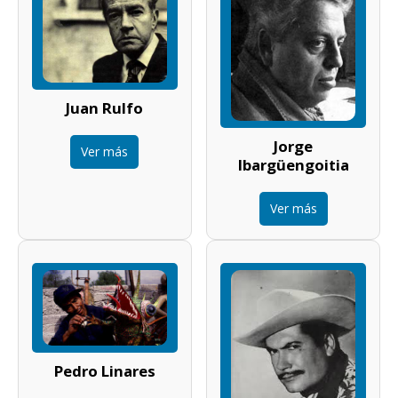
Juan Rulfo
Jorge
Ver más
Ibargüengoitia
Ver más
Pedro Linares