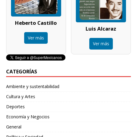
Heberto Castillo
Luis Alcaraz
Ver más
Ver más
CATEGORÍAS
Ambiente y sustentabilidad
Cultura y Artes
Deportes
Economía y Negocios
General
Política y Sociedad