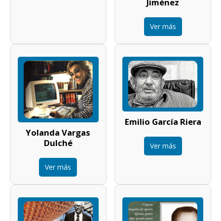
Jiménez
Ver más
Emilio García Riera
Yolanda Vargas
Dulché
Ver más
Ver más