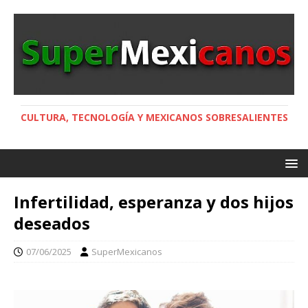
CULTURA, TECNOLOGÍA Y MEXICANOS SOBRESALIENTES
Infertilidad, esperanza y dos hijos
deseados
07/06/2025
SuperMexicanos