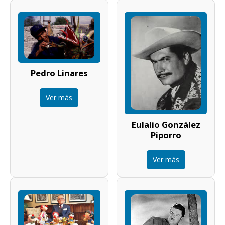
Pedro Linares
Ver más
Eulalio González
Piporro
Ver más