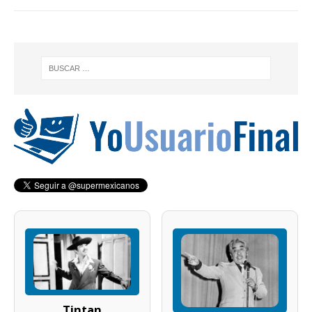
Tintan