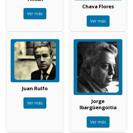
Chava Flores
Ver más
Ver más
Juan Rulfo
Jorge
Ver más
Ibargüengoitia
Ver más