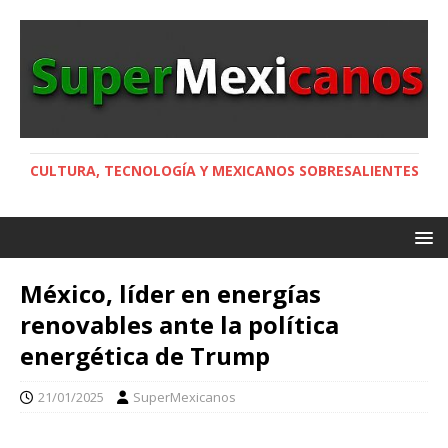
CULTURA, TECNOLOGÍA Y MEXICANOS SOBRESALIENTES
México, líder en energías
renovables ante la política
energética de Trump
21/01/2025
SuperMexicanos