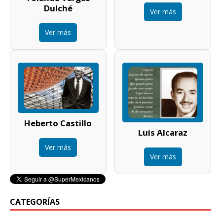
Dulché
Ver más
Ver más
Heberto Castillo
Luis Alcaraz
Ver más
Ver más
CATEGORÍAS