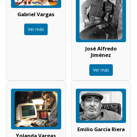
Gabriel Vargas
Ver más
José Alfredo
Jiménez
Ver más
Emilio García Riera
Yolanda Vargas