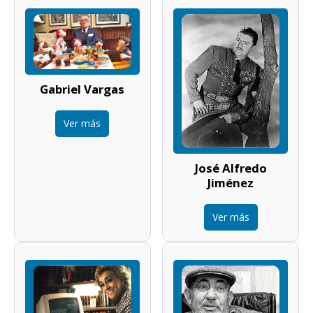
Gabriel Vargas
Ver más
José Alfredo
Jiménez
Ver más