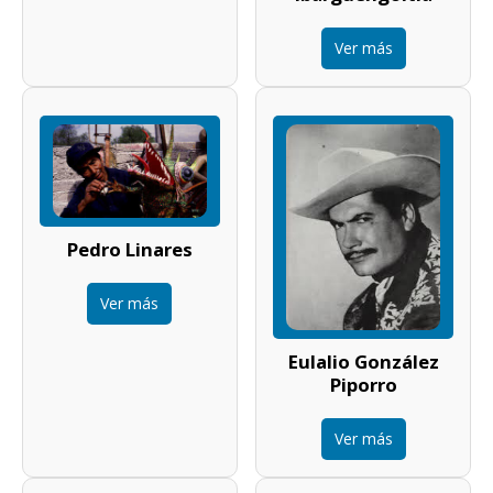
Ver más
Pedro Linares
Ver más
Eulalio González
Piporro
Ver más