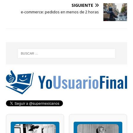
SIGUIENTE
e-commerce: pedidos en menos de 2 horas