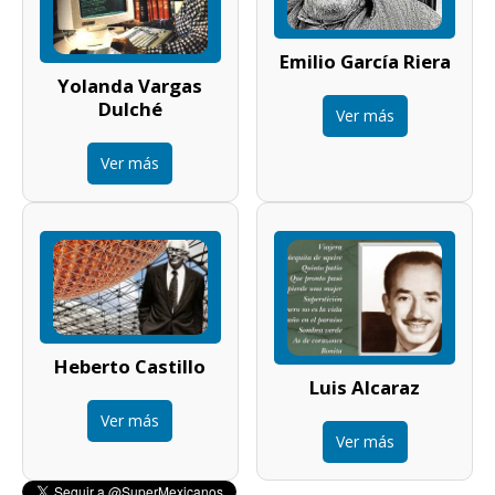
Emilio García Riera
Yolanda Vargas
Dulché
Ver más
Ver más
Heberto Castillo
Luis Alcaraz
Ver más
Ver más