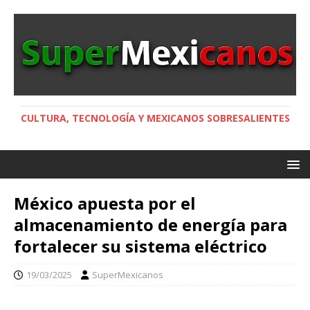
CULTURA, TECNOLOGÍA Y MEXICANOS SOBRESALIENTES
México apuesta por el
almacenamiento de energía para
fortalecer su sistema eléctrico
19/03/2025
SuperMexicanos